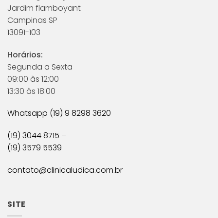
Jardim flamboyant
Campinas SP
13091-103
Horários:
Segunda a Sexta
09:00 às 12:00
13:30 às 18:00
Whatsapp (19) 9 8298 3620
(19) 3044 8715 –
(19) 3579 5539
contato@clinicaludica.com.br
SITE