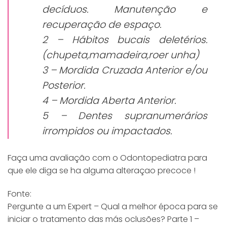
decíduos. Manutenção e
recuperação de espaço.
2 – Hábitos bucais deletérios.
(chupeta,mamadeira,roer unha)
3 – Mordida Cruzada Anterior e/ou
Posterior.
4 – Mordida Aberta Anterior.
5 – Dentes supranumerários
irrompidos ou impactados.
Faça uma avaliação com o Odontopediatra para
que ele diga se ha alguma alteraçao precoce !
Fonte:
Pergunte a um Expert – Qual a melhor época para se
iniciar o tratamento das más oclusões? Parte 1 –