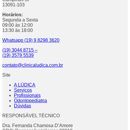
13091-103
Horários:
Segunda a Sexta
09:00 às 12:00
13:30 às 18:00
Whatsapp (19) 9 8298 3620
(19) 3044 8715 –
(19) 3579 5539
contato@clinicaludica.com.br
Site
A LÚDICA
Serviços
Profissionais
Odontopediatria
Dúvidas
RESPONSÁVEL TÉCNICO
Dra. Fernanda Chamosa D’Amore