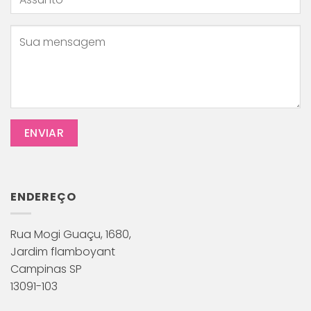
ENDEREÇO
Rua Mogi Guaçu, 1680,
Jardim flamboyant
Campinas SP
13091-103