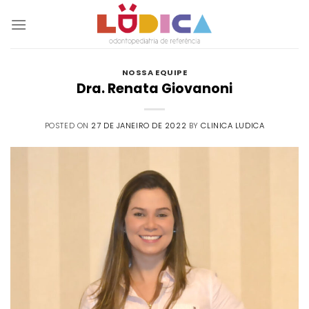
Skip
to
content
NOSSA EQUIPE
Dra. Renata Giovanoni
POSTED ON
27 DE JANEIRO DE 2022
BY
CLINICA LUDICA