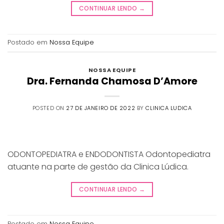
CONTINUAR LENDO
→
Postado em
Nossa Equipe
NOSSA EQUIPE
Dra. Fernanda Chamosa D’Amore
POSTED ON
27 DE JANEIRO DE 2022
BY
CLINICA LUDICA
ODONTOPEDIATRA e ENDODONTISTA Odontopediatra
atuante na parte de gestão da Clinica Lúdica.
CONTINUAR LENDO
→
Postado em
Nossa Equipe