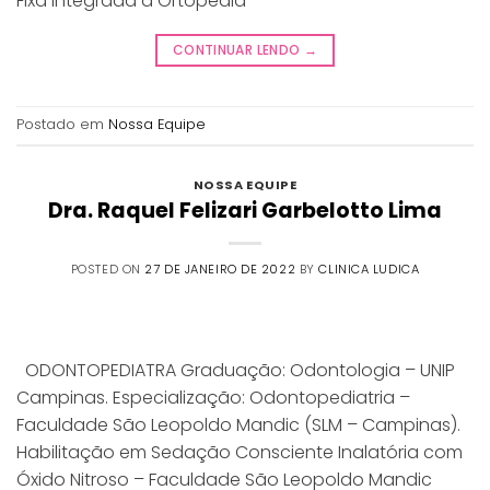
Fixa Integrada à Ortopedia
CONTINUAR LENDO
→
Postado em
Nossa Equipe
NOSSA EQUIPE
Dra. Raquel Felizari Garbelotto Lima
POSTED ON
27 DE JANEIRO DE 2022
BY
CLINICA LUDICA
ODONTOPEDIATRA Graduação: Odontologia – UNIP
Campinas. Especialização: Odontopediatria –
Faculdade São Leopoldo Mandic (SLM – Campinas).
Habilitação em Sedação Consciente Inalatória com
Óxido Nitroso – Faculdade São Leopoldo Mandic