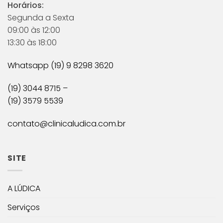
Horários:
Segunda a Sexta
09:00 às 12:00
13:30 às 18:00
Whatsapp (19) 9 8298 3620
(19) 3044 8715 –
(19) 3579 5539
contato@clinicaludica.com.br
SITE
A LÚDICA
Serviços