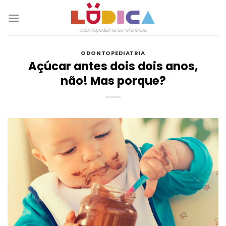
Skip
to
content
ODONTOPEDIATRIA
Açúcar antes dois dois anos,
não! Mas porque?