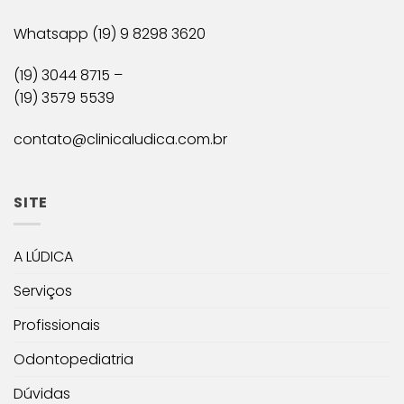
Whatsapp (19) 9 8298 3620
(19) 3044 8715 –
(19) 3579 5539
contato@clinicaludica.com.br
SITE
A LÚDICA
Serviços
Profissionais
Odontopediatria
Dúvidas