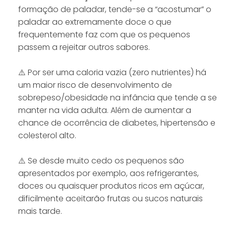
formação de paladar, tende-se a “acostumar” o
paladar ao extremamente doce o que
frequentemente faz com que os pequenos
passem a rejeitar outros sabores.
⠀⠀⠀⠀⠀⠀⠀⠀⠀
⚠️ Por ser uma caloria vazia (zero nutrientes) há
um maior risco de desenvolvimento de
sobrepeso/obesidade na infância que tende a se
manter na vida adulta. Além de aumentar a
chance de ocorrência de diabetes, hipertensão e
colesterol alto.
⠀⠀⠀⠀⠀⠀⠀⠀⠀
⚠️ Se desde muito cedo os pequenos são
apresentados por exemplo, aos refrigerantes,
doces ou quaisquer produtos ricos em açúcar,
dificilmente aceitarão frutas ou sucos naturais
mais tarde.
⠀⠀⠀⠀⠀⠀⠀⠀⠀