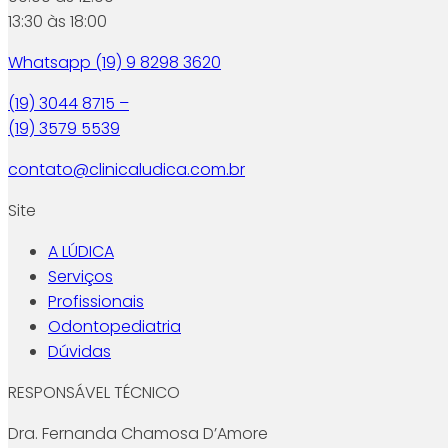
13:30 às 18:00
Whatsapp (19) 9 8298 3620
(19) 3044 8715 –
(19) 3579 5539
contato@clinicaludica.com.br
Site
A LÚDICA
Serviços
Profissionais
Odontopediatria
Dúvidas
RESPONSÁVEL TÉCNICO
Dra. Fernanda Chamosa D’Amore