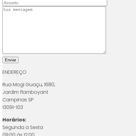
ENDEREÇO
Rua Mogi Guaçu, 1680,
Jardim flamboyant
Campinas SP
13091-103
Horários:
Segunda a Sexta
09:00 às 12:00