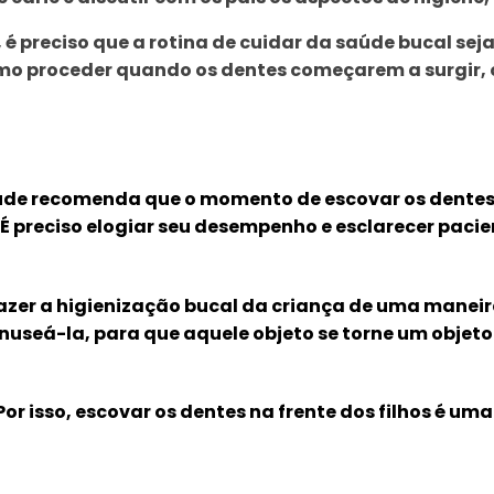
é preciso que a rotina de cuidar da saúde bucal sej
como proceder quando os dentes começarem a surgir, 
úde recomenda que o momento de escovar os dentes 
 É preciso elogiar seu desempenho e esclarecer pac
zer a higienização bucal da criança de uma maneira
useá-la, para que aquele objeto se torne um objeto l
 isso, escovar os dentes na frente dos filhos é uma