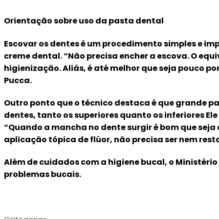
Orientação sobre uso da pasta dental
Escovar os dentes é um procedimento simples e im
creme dental. “Não precisa encher a escova. O equi
higienização. Aliás, é até melhor que seja pouco po
Pucca.
Outro ponto que o técnico destaca é que grande par
dentes, tanto os superiores quanto os inferiores 
“Quando a mancha no dente surgir é bom que seja d
aplicação tópica de flúor, não precisa ser nem rest
Além de cuidados com a higiene bucal, o Ministér
problemas bucais.