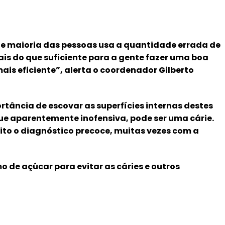
de maioria das pessoas usa a quantidade errada de
ais do que suficiente para a gente fazer uma boa
ais eficiente”, alerta o coordenador Gilberto
rtância de escovar as superfícies internas destes
que aparentemente inofensiva, pode ser uma cárie.
ito o diagnóstico precoce, muitas vezes com a
de açúcar para evitar as cáries e outros