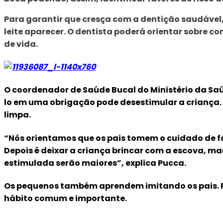
Para garantir que cresça com a dentição saudável, 
leite aparecer. O dentista poderá orientar sobre 
de vida.
O coordenador de Saúde Bucal do Ministério da Sa
lo em uma obrigação pode desestimular a criança.
limpa.
“Nós orientamos que os pais tomem o cuidado de fa
Depois é deixar a criança brincar com a escova, man
estimulada serão maiores”, explica Pucca.
Os pequenos também aprendem imitando os pais. Por
hábito comum e importante.