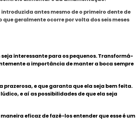
a introduzida antes mesmo de o primeiro dente de
o que geralmente ocorre por volta dos seis meses
seja interessante para os pequenos. Transformá-
ientemente a importância de manter a boca sempre
 prazerosa, e que garanta que ela seja bem feita.
údico, e aí as possibilidades de que ela seja
 maneira eficaz de fazê-los entender que esse é um