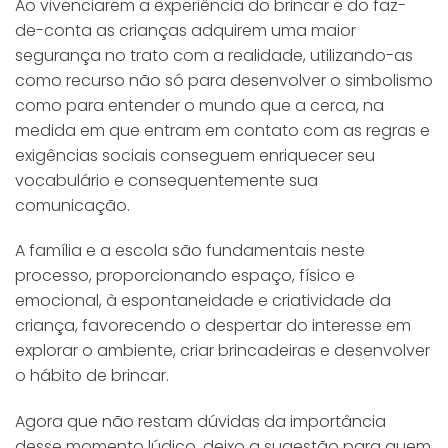
Ao vivenciarem a experiência do brincar e do faz-
de-conta as crianças adquirem uma maior
segurança no trato com a realidade, utilizando-as
como recurso não só para desenvolver o simbolismo
como para entender o mundo que a cerca, na
medida em que entram em contato com as regras e
exigências sociais conseguem enriquecer seu
vocabulário e consequentemente sua
comunicação.
A família e a escola são fundamentais neste
processo, proporcionando espaço, físico e
emocional, à espontaneidade e criatividade da
criança, favorecendo o despertar do interesse em
explorar o ambiente, criar brincadeiras e desenvolver
o hábito de brincar.
Agora que não restam dúvidas da importância
desse momento lúdico, deixo a sugestão para quem