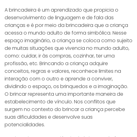
A brincadeira é um aprendizado que propicia o
desenvolvimento de linguagem e de fala das
crianças e é por meio da brincadeira que a criança
acessa o mundo adulto de forma simbólica. Nesse
espaço imaginário, a criança se coloca como sujeito
de muitas situações que vivencia no mundo adulto,
como: cuidar, ir às compras, cozinhar, ter uma
profissão, etc. Brincando a criança adquire
conceitos, regras e valores, reconhece limites na
interação com o outro e aprende a conviver,
dividindo o espaço, os brinquedos e a imaginação.
O brincar representa uma importante maneira de
estabelecimento de vínculo. Nos conflitos que
surgem no contexto do brincar a criança percebe
suas dificuldades e desenvolve suas
potencialidades.