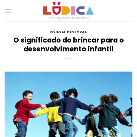
Skip
to
content
FONOAUDIOLOGIA
O significado do brincar para o
desenvolvimento infantil