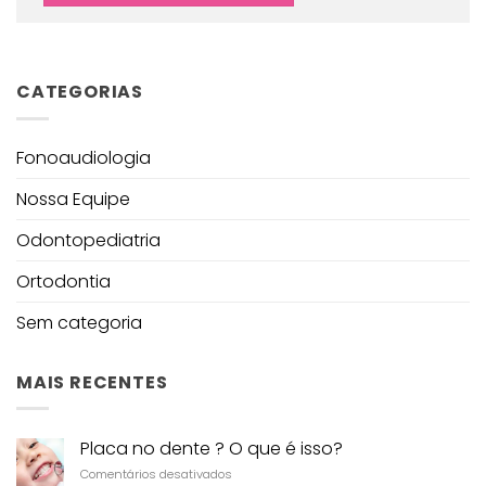
CATEGORIAS
Fonoaudiologia
Nossa Equipe
Odontopediatria
Ortodontia
Sem categoria
MAIS RECENTES
Placa no dente ? O que é isso?
em
Comentários desativados