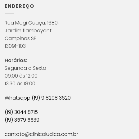
ENDEREÇO
Rua Mogi Guaçu, 1680,
Jardim flamboyant
Campinas SP
13091-103
Horários:
Segunda a Sexta
09:00 às 12:00
13:30 às 18:00
Whatsapp (19) 9 8298 3620
(19) 3044 8715 –
(19) 3579 5539
contato@clinicaludica.com.br