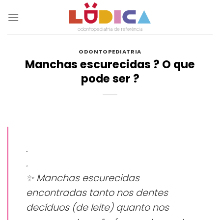
Skip
to
content
ODONTOPEDIATRIA
Manchas escurecidas ? O que
pode ser ?
.
.
✨ Manchas escurecidas
encontradas tanto nos dentes
decíduos (de leite) quanto nos